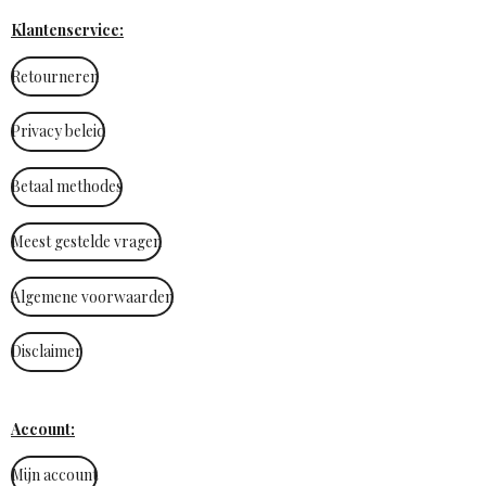
Klantenservice:
Retourneren
Privacy beleid
Betaal methodes
Meest gestelde vragen
Algemene voorwaarden
Disclaimer
Account:
Mijn account