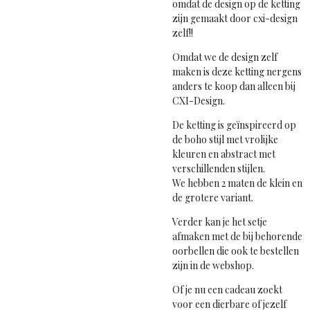
omdat de design op de ketting
zijn gemaakt door cxi-design
zelf!!
Omdat we de design zelf
maken is deze ketting nergens
anders te koop dan alleen bij
CXI-Design.
De ketting is geïnspireerd op
de boho stijl met vrolijke
kleuren en abstract met
verschillenden stijlen.
We hebben 2 maten de klein en
de grotere variant.
Verder kan je het setje
afmaken met de bij behorende
oorbellen die ook te bestellen
zijn in de webshop.
Of je nu een cadeau zoekt
voor een dierbare of jezelf