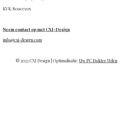
KVK: 80907105
Neem contact op met CXI-Design
info@cxi-design.com
© 2023 CXI Design | Optimalisatie:
Uw PC Dokter Uden