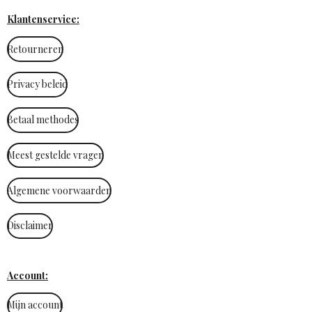
Klantenservice:
Retourneren
Privacy beleid
Betaal methodes
Meest gestelde vragen
Algemene voorwaarden
Disclaimer
Account:
Mijn account