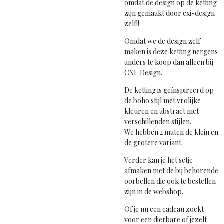
omdat de design op de ketting
zijn gemaakt door cxi-design
zelf!!
Omdat we de design zelf
maken is deze ketting nergens
anders te koop dan alleen bij
CXI-Design.
De ketting is geïnspireerd op
de boho stijl met vrolijke
kleuren en abstract met
verschillenden stijlen.
We hebben 2 maten de klein en
de grotere variant.
Verder kan je het setje
afmaken met de bij behorende
oorbellen die ook te bestellen
zijn in de webshop.
Of je nu een cadeau zoekt
voor een dierbare of jezelf