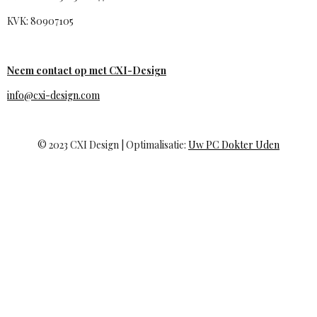
KVK: 80907105
Neem contact op met CXI-Design
info@cxi-design.com
© 2023 CXI Design | Optimalisatie:
Uw PC Dokter Uden