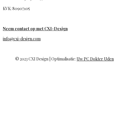
KVK: 80907105
Neem contact op met CXI-Design
info@cxi-design.com
© 2023 CXI Design | Optimalisatie:
Uw PC Dokter Uden