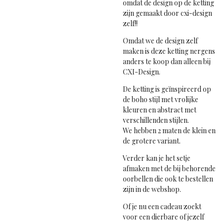
omdat de design op de ketting
zijn gemaakt door cxi-design
zelf!!
Omdat we de design zelf
maken is deze ketting nergens
anders te koop dan alleen bij
CXI-Design.
De ketting is geïnspireerd op
de boho stijl met vrolijke
kleuren en abstract met
verschillenden stijlen.
We hebben 2 maten de klein en
de grotere variant.
Verder kan je het setje
afmaken met de bij behorende
oorbellen die ook te bestellen
zijn in de webshop.
Of je nu een cadeau zoekt
voor een dierbare of jezelf