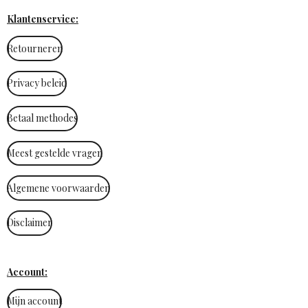
Klantenservice:
Retourneren
Privacy beleid
Betaal methodes
Meest gestelde vragen
Algemene voorwaarden
Disclaimer
Account:
Mijn account