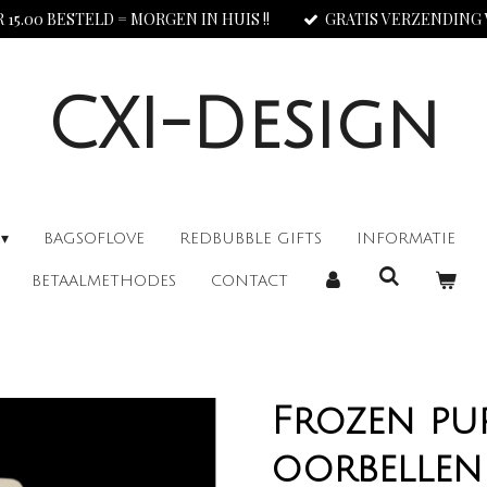
 15.00 BESTELD = MORGEN IN HUIS !!
GRATIS VERZENDING V.
CXI-Design
BAGSOFLOVE
REDBUBBLE GIFTS
INFORMATIE
BETAALMETHODES
CONTACT
Frozen pu
oorbellen