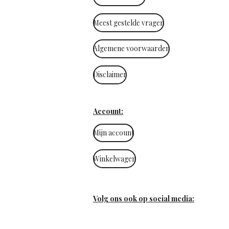
Meest gestelde vragen
Algemene voorwaarden
Disclaimer
Account:
Mijn account
Winkelwagen
Volg ons ook op social media: