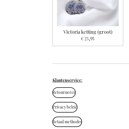
Victoria ketting (groot)
€ 23,95
Klantenservice:
Retourneren
Privacy beleid
Betaal methodes