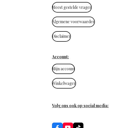
Meest gestelde vragen
Algemene voorwaarden
Disclaimer
Account:
Mijn account
Winkelwagen
Volg ons ook op social media: