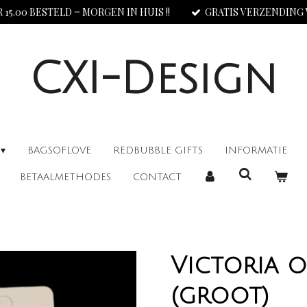
 15.00 BESTELD = MORGEN IN HUIS !!
GRATIS VERZENDING V.
CXI-Design
BAGSOFLOVE
REDBUBBLE GIFTS
INFORMATIE
BETAALMETHODES
CONTACT
Victoria 
(groot)