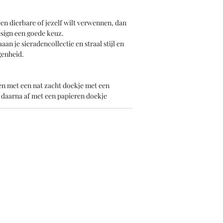
en dierbare of jezelf wilt verwennen, dan
esign een goede keuz.
an je sieradencollectie en straal stijl en
genheid.
n met een nat zacht doekje met een
 daarna af met een papieren doekje