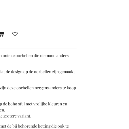
n unieke oorbellen die niemand anders
dat de design op de oorbellen zijn gemaakt
zijn deze oorbellen nergens anders te koop
p de boho stijl met vrolijke kleuren en
en.
e grotere variant.
met de bij behorende ketting die ook te