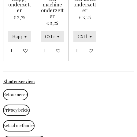
onderzett
machine
onderzett
er
onderzett
er
er
€ 3,25
€ 3,25
€ 3,25
In winkelwagen
In winkelwagen
In winkelwagen
Klantenservice:
Retourneren
Privacy beleid
Betaal methodes