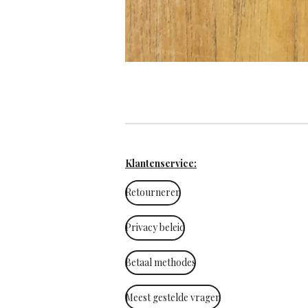
Klantenservice:
Retourneren
Privacy beleid
Betaal methodes
Meest gestelde vragen