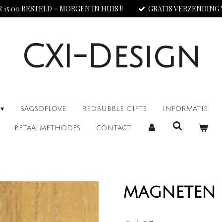
 15.00 BESTELD = MORGEN IN HUIS !!
GRATIS VERZENDING V.
CXI-Design
BAGSOFLOVE
REDBUBBLE GIFTS
INFORMATIE
BETAALMETHODES
CONTACT
magneten