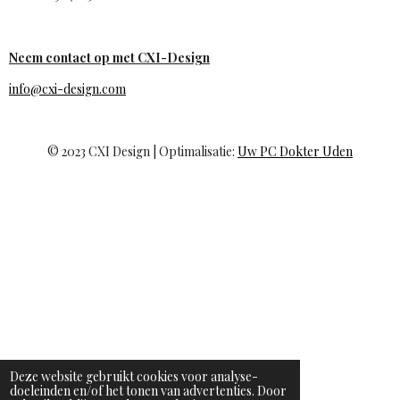
Neem contact op met CXI-Design
info@cxi-design.com
© 2023 CXI Design | Optimalisatie:
Uw PC Dokter Uden
Deze website gebruikt cookies voor analyse-
doeleinden en/of het tonen van advertenties. Door