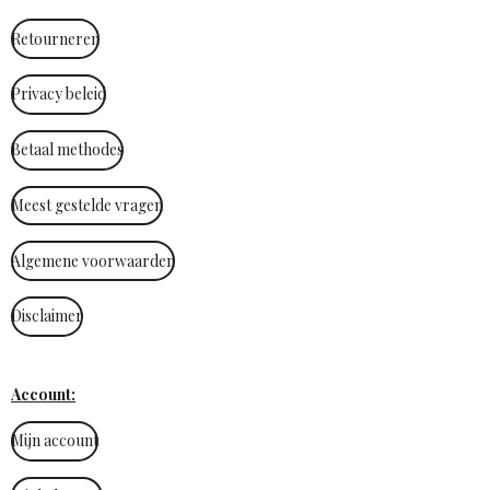
Retourneren
Privacy beleid
Betaal methodes
Meest gestelde vragen
Algemene voorwaarden
Disclaimer
Account:
Mijn account