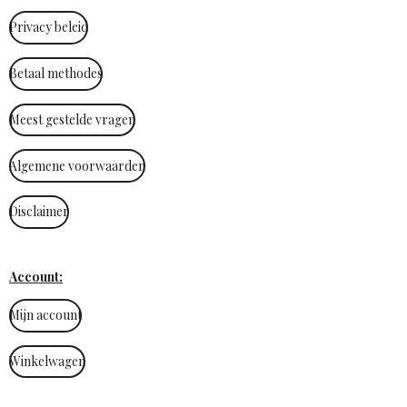
Privacy beleid
Betaal methodes
Meest gestelde vragen
Algemene voorwaarden
Disclaimer
Account:
Mijn account
Winkelwagen